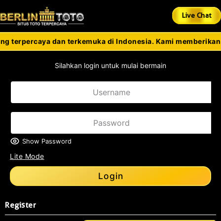
Live Chat
g terpercaya dan terkemuka di Indonesia. Kami memberikan 
Silahkan login untuk mulai bermain
Show Password
Lite Mode
Login
Register